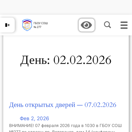
Перейти
к
содержимому
ГБОУ СОШ
№ 277
День:
02.02.2026
День открытых дверей — 07.02.2026
Фев 2, 2026
ВНИМАНИЕ! 07 февраля 2026 года в 1030 в ГБОУ СОШ
№277 по адресу: пр. Ветеранов, дом 14 (конференц-