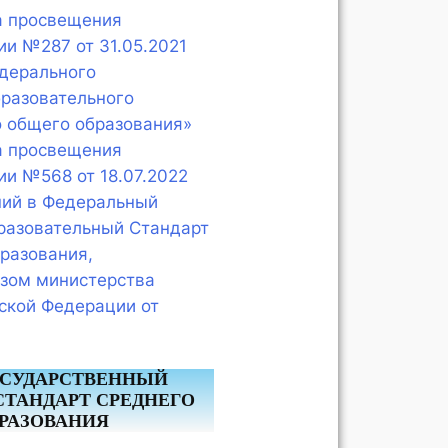
а просвещения
и №287 от 31.05.2021
дерального
бразовательного
о общего образования»
а просвещения
и №568 от 18.07.2022
ний в Федеральный
разовательный Стандарт
разования,
зом министерства
ской Федерации от
ОСУДАРСТВЕННЫЙ
СТАНДАРТ СРЕДНЕГО
РАЗОВАНИЯ