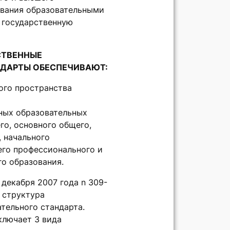
ования образовательными
государственную
СТВЕННЫЕ
НДАРТЫ ОБЕСПЕЧИВАЮТ:
ого пространства
ных образовательных
го, основного общего,
, начального
его профессионального и
го образования.
декабря 2007 года n 309-
 структура
тельного стандарта.
ключает 3 вида