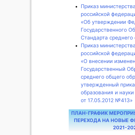
Приказ министерства
российской федераци
«Об утверждении Фе
Государственного О
Стандарта среднего
Приказ министерств
российской федераци
«О внесении измене
Государственный Об
среднего общего обр
утвержденный прика
образования и науки
от 17.05.2012 №413»
ПЛАН-ГРАФИК МЕРОПРИ
ПЕРЕХОДА НА НОВЫЕ Ф
2021-20