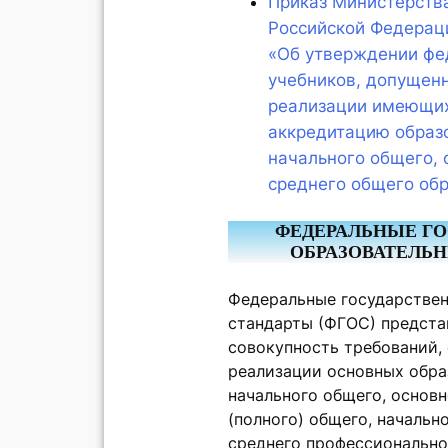
Приказ Министерств
Российской Федерац
«Об утверждении фе
учебников, допущен
реализации имеющих
аккредитацию образ
начального общего, 
среднего общего об
ФЕДЕРАЛЬНЫЕ Г
ОБРАЗОВАТЕЛЬ
Федеральные государстве
стандарты (ФГОС) предста
совокупность требований,
реализации основных обр
начального общего, основн
(полного) общего, начальн
среднего профессионально