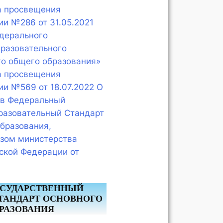
а просвещения
и №286 от 31.05.2021
дерального
бразовательного
го общего образования»
а просвещения
и №569 от 18.07.2022 О
 в Федеральный
разовательный Стандарт
бразования,
зом министерства
ской Федерации от
ОСУДАРСТВЕННЫЙ
ТАНДАРТ ОСНОВНОГО
РАЗОВАНИЯ