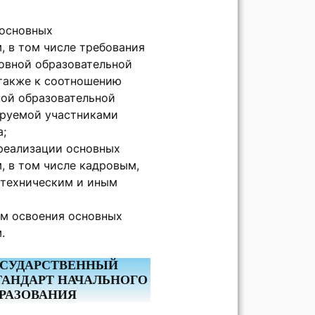
 основных
, в том числе требования
овной образовательной
 также к соотношению
ной образовательной
ируемой участниками
а;
 реализации основных
, в том числе кадровым,
-техническим и иным
ам освоения основных
.
ОСУДАРСТВЕННЫЙ
ТАНДАРТ НАЧАЛЬНОГО
РАЗОВАНИЯ