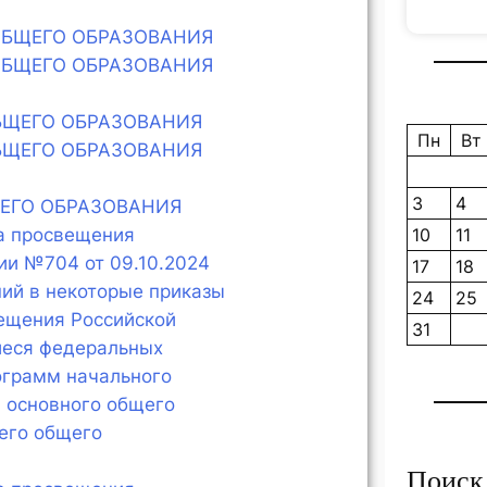
ОБЩЕГО ОБРАЗОВАНИЯ
ОБЩЕГО ОБРАЗОВАНИЯ
БЩЕГО ОБРАЗОВАНИЯ
Пн
Вт
БЩЕГО ОБРАЗОВАНИЯ
3
4
ЕГО ОБРАЗОВАНИЯ
10
11
а просвещения
ии №704 от 09.10.2024
17
18
ий в некоторые приказы
24
25
ещения Российской
31
еся федеральных
ограмм начального
 основного общего
его общего
Поиск