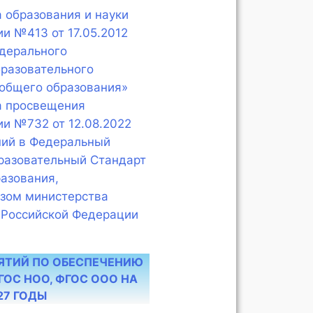
 образования и науки
и №413 от 17.05.2012
дерального
бразовательного
 общего образования»
а просвещения
и №732 от 12.08.2022
ний в Федеральный
разовательный Стандарт
азования,
зом министерства
 Российской Федерации
ЯТИЙ ПО ОБЕСПЕЧЕНИЮ
ГОС НОО, ФГОС ООО НА
27 ГОДЫ