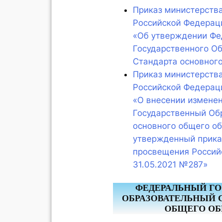
Приказ министерств
Российской Федераци
«Об утверждении Фе
Государственного О
Стандарта основног
Приказ министерств
Российской Федераци
«О внесении измене
Государственный Об
основного общего об
утвержденный прика
просвещения Россий
31.05.2021 №287»
ФЕДЕРАЛЬНЫЙ Г
ОБРАЗОВАТЕЛЬНЫЙ 
ОБЩЕГО ОБ