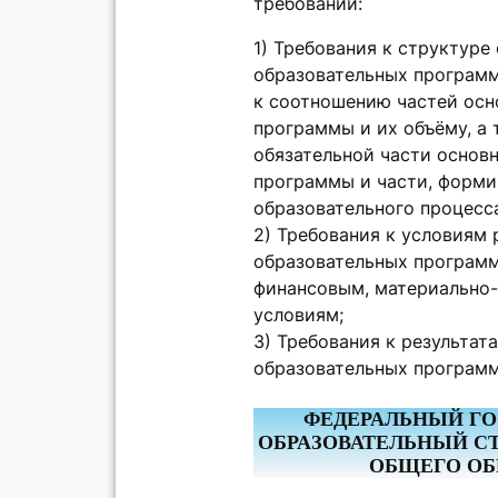
требований:
1) Требования к структуре
образовательных программ
к соотношению частей осн
программы и их объёму, а
обязательной части основ
программы и части, форм
образовательного процесс
2) Требования к условиям
образовательных программ
финансовым, материально
условиям;
3) Требования к результат
образовательных программ
ФЕДЕРАЛЬНЫЙ Г
ОБРАЗОВАТЕЛЬНЫЙ С
ОБЩЕГО ОБ