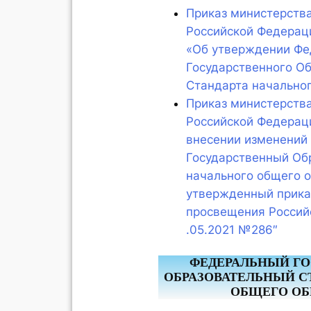
Приказ министерств
Российской Федераци
«Об утверждении Фе
Государственного О
Стандарта начально
Приказ министерств
Российской Федераци
внесении изменений
Государственный Об
начального общего о
утвержденный прика
просвещения Россий
.05.2021 №286″
ФЕДЕРАЛЬНЫЙ Г
ОБРАЗОВАТЕЛЬНЫЙ С
ОБЩЕГО ОБ