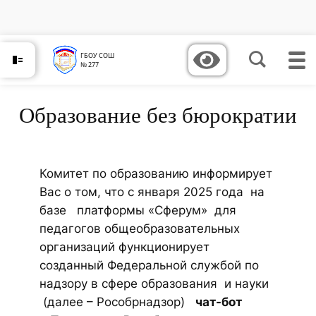
Перейти
к
содержимому
ГБОУ СОШ
№ 277
Образование без бюрократии
Комитет по образованию информирует
Вас о том, что с января 2025 года на
базе платформы «Сферум» для
педагогов общеобразовательных
организаций функционирует
созданный Федеральной службой по
надзору в сфере образования и науки
(далее – Рособрнадзор)
чат-бот