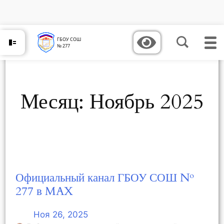
Перейти
к
содержимому
ГБОУ СОШ
№ 277
Месяц:
Ноябрь 2025
Официальный канал ГБОУ СОШ №
277 в MAX
Ноя 26, 2025