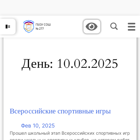
Перейти
к
содержимому
ГБОУ СОШ
№ 277
День:
10.02.2025
Всероссийские спортивные игры
Фев 10, 2025
Прошел школьный этап Всероссийских спортивных игр
среди школьных спортивных клубов, на котором ребят