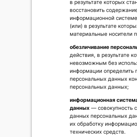
в результате которых ст
восстановить содержани
информационной системе
(или) в результате котор
материальные носители 
обезличивание персонал
действия, в результате к
невозможным без исполь
информации определить 
персональных данных кон
персональных данных;
информационная систем
данных
— совокупность 
данных персональных да
их обработку информацио
технических средств.