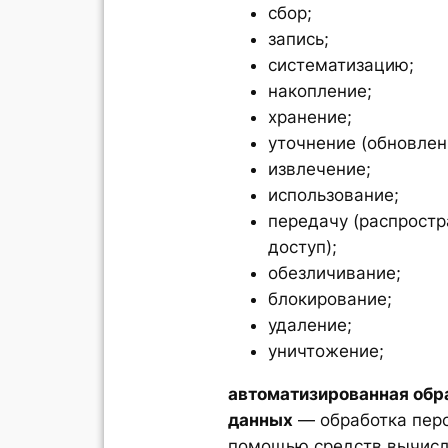
сбор;
запись;
систематизацию;
накопление;
хранение;
уточнение (обновлен
извлечение;
использование;
передачу (распростр
доступ);
обезличивание;
блокирование;
удаление;
уничтожение;
автоматизированная обр
данных
— обработка пер
помощью средств вычисл