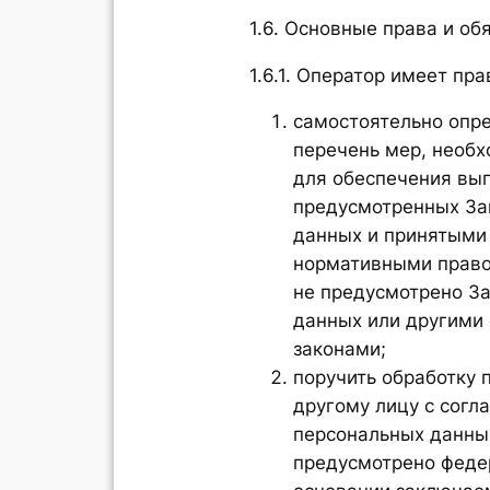
1.6. Основные права и об
1.6.1. Оператор имеет пра
самостоятельно опре
перечень мер, необ
для обеспечения вы
предусмотренных За
данных и принятыми 
нормативными право
не предусмотрено З
данных или другими
законами;
поручить обработку 
другому лицу с согл
персональных данных
предусмотрено феде