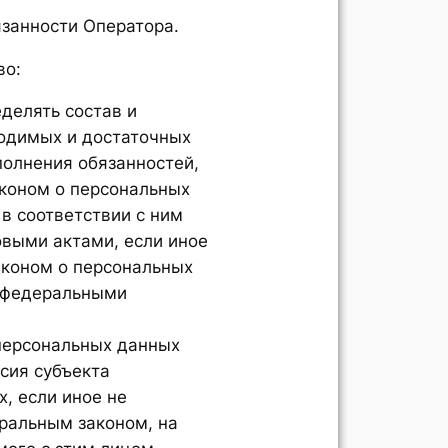
язанности Оператора.
во:
делять состав и
ходимых и достаточных
полнения обязанностей,
коном о персональных
в соответствии с ним
выми актами, если иное
аконом о персональных
 федеральными
персональных данных
асия субъекта
, если иное не
ральным законом, на