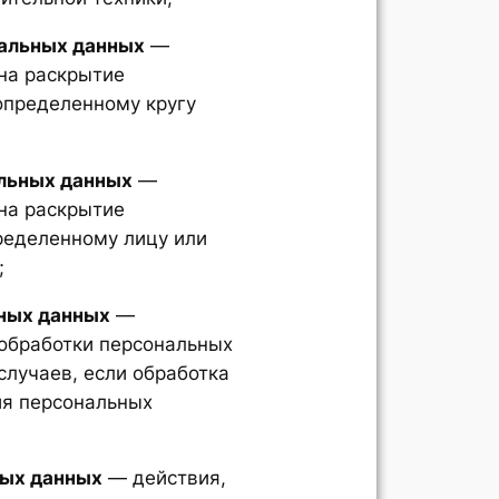
альных данных
—
на раскрытие
определенному кругу
льных данных
—
на раскрытие
ределенному лицу или
;
ных данных
—
обработки персональных
случаев, если обработка
ия персональных
ных данных
— действия,