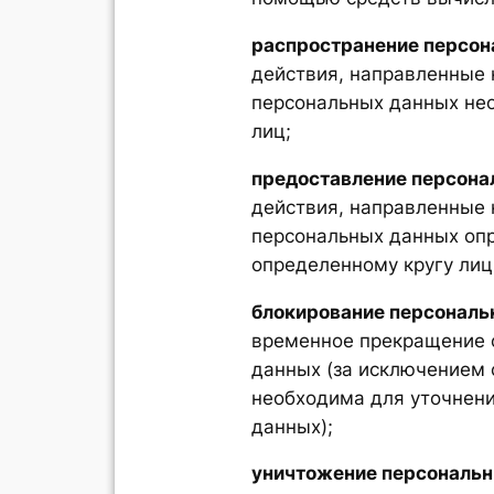
распространение персон
действия, направленные 
персональных данных не
лиц;
предоставление персона
действия, направленные 
персональных данных оп
определенному кругу лиц
блокирование персональ
временное прекращение 
данных (за исключением 
необходима для уточнен
данных);
уничтожение персональ