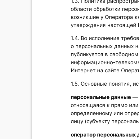
1.3. Политика распростра
области обработки персо
возникшие у Оператора ка
утверждения настоящей 
1.4. Во исполнение требова
о персональных данных 
публикуется в свободном
информационно-телекомм
Интернет на сайте Опера
1.5. Основные понятия, и
персональные данные
— 
относящаяся к прямо или
определенному или опре
лицу (субъекту персональ
оператор персональных 