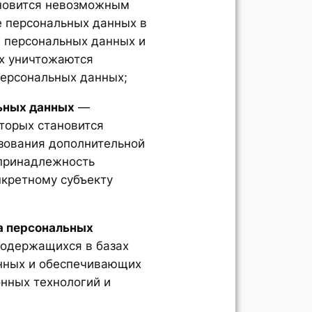
ановится невозможным
е персональных данных в
 персональных данных и
ых уничтожаются
персональных данных;
ьных данных
—
оторых становится
зования дополнительной
принадлежность
кретному субъекту
а персональных
содержащихся в базах
нных и обеспечивающих
нных технологий и